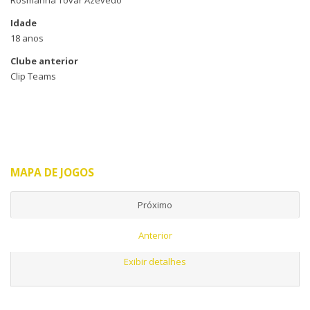
Rosmarina Tovar Azevedo
Idade
18 anos
Clube anterior
Clip Teams
MAPA DE JOGOS
Próximo
Anterior
Exibir detalhes