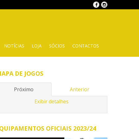
NOTÍCIAS
LOJA
SÓCIOS
CONTACTOS
APA DE JOGOS
Próximo
Anterior
Exibir detalhes
QUIPAMENTOS OFICIAIS 2023/24