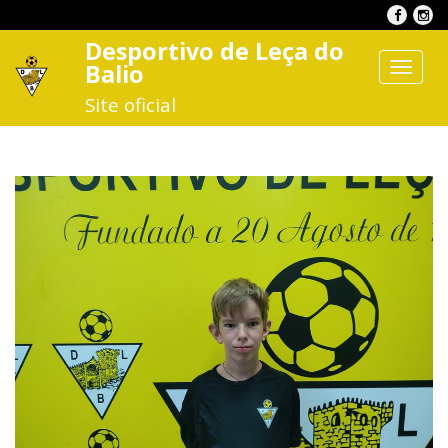
Desportivo de Leça do
Balio
Toggle
navigat
Site oficial