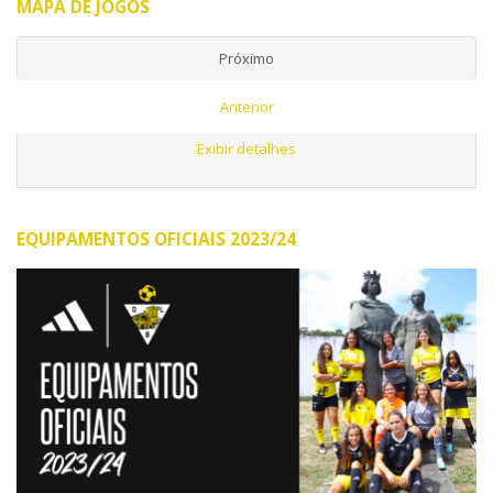
MAPA DE JOGOS
Próximo
Anterior
Exibir detalhes
EQUIPAMENTOS OFICIAIS 2023/24