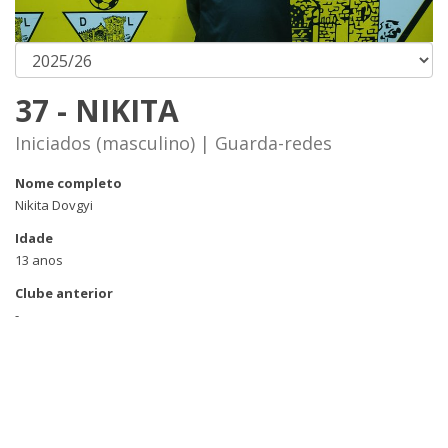
37 - NIKITA
Iniciados (masculino) | Guarda-redes
Nome completo
Nikita Dovgyi
Idade
13 anos
Clube anterior
-