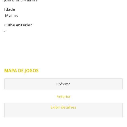
Julia Bruno Mathias
Idade
16 anos
Clube anterior
-
MAPA DE JOGOS
Próximo
Anterior
Exibir detalhes