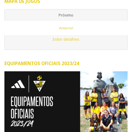
MAPA DE JOGOS
Próximo
Anterior
Exibir detalhes
EQUIPAMENTOS OFICIAIS 2023/24