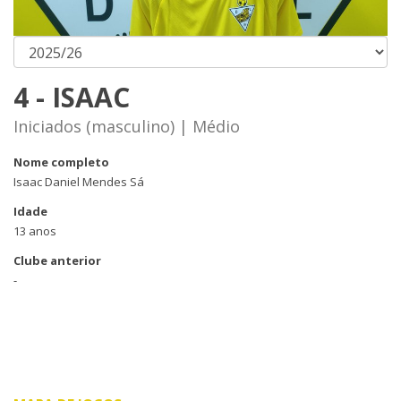
4 - ISAAC
Iniciados (masculino) | Médio
Nome completo
Isaac Daniel Mendes Sá
Idade
13 anos
Clube anterior
-