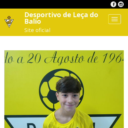
Desportivo de Leça do
Balio
Toggle
navigat
Site oficial