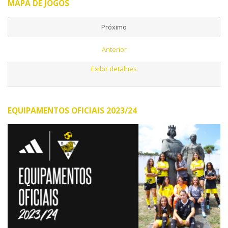
MAPA DE JOGOS
Próximo
Anterior
Exibir detalhes
EQUIPAMENTOS OFICIAIS 2023/24