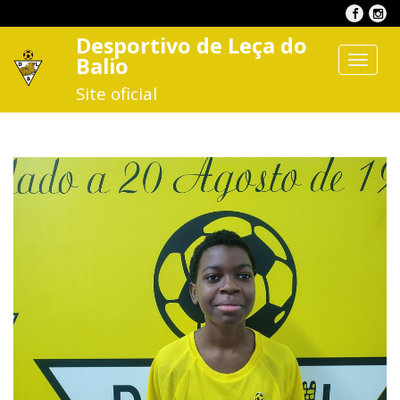
Desportivo de Leça do
Balio
Toggle
navigat
Site oficial