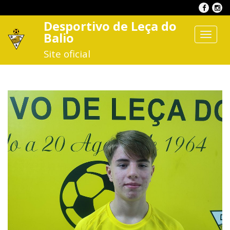
Desportivo de Leça do
Balio
Toggle
navigat
Site oficial