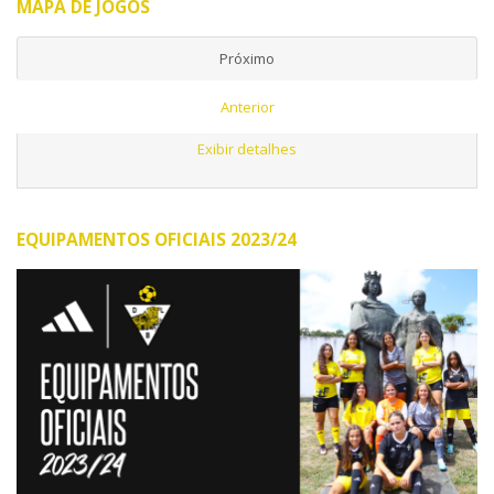
MAPA DE JOGOS
Próximo
Anterior
Exibir detalhes
EQUIPAMENTOS OFICIAIS 2023/24