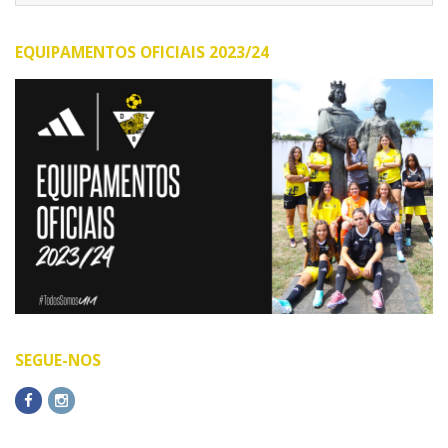
EQUIPAMENTOS OFICIAIS 2023/24
SEGUE-NOS