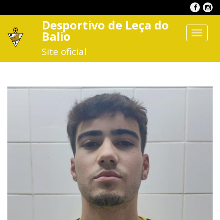
Desportivo de Leça do
Balio
Toggle
navigat
Site oficial